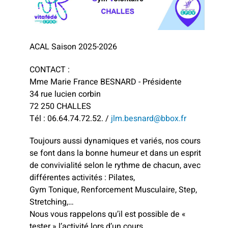
ACAL Saison 2025-2026
CONTACT :
Mme Marie France BESNARD - Présidente
34 rue lucien corbin
72 250 CHALLES
Tél : 06.64.74.72.52. /
jlm.besnard@bbox.fr
Toujours aussi dynamiques et variés, nos cours
se font dans la bonne humeur et dans un esprit
de convivialité selon le rythme de chacun, avec
différentes activités : Pilates,
Gym Tonique, Renforcement Musculaire, Step,
Stretching,…
Nous vous rappelons qu’il est possible de «
tester » l’activité lors d’un cours.