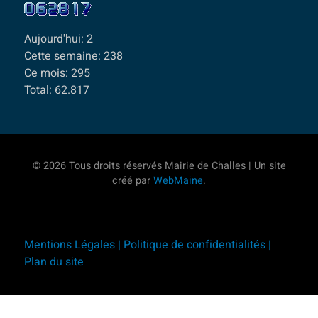
Aujourd'hui:
2
Cette semaine:
238
Ce mois:
295
Total:
62.817
© 2026 Tous droits réservés Mairie de Challes | Un site
créé par
WebMaine
.
Mentions Légales |
Politique de confidentialités |
Plan du site