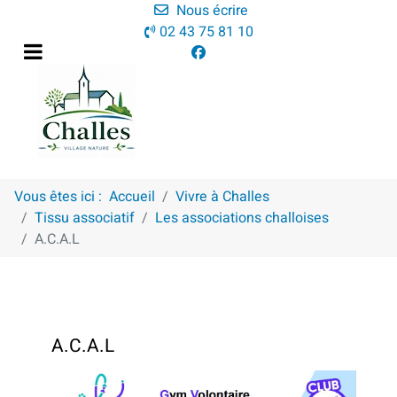
Nous écrire
02 43 75 81 10
Vous êtes ici :
Accueil
Vivre à Challes
Tissu associatif
Les associations challoises
A.C.A.L
A.C.A.L